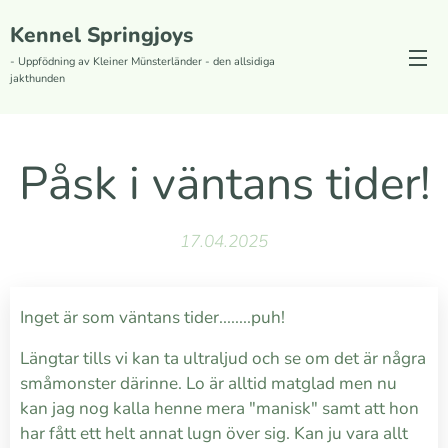
Kennel Springjoys
- Uppfödning av Kleiner Münsterländer - den allsidiga
jakthunden
Påsk i väntans tider!
17.04.2025
Inget är som väntans tider........puh!
Längtar tills vi kan ta ultraljud och se om det är några
småmonster därinne. Lo är alltid matglad men nu
kan jag nog kalla henne mera "manisk" samt att hon
har fått ett helt annat lugn över sig. Kan ju vara allt