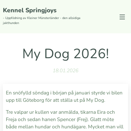
Kennel Springjoys
- Uppfödning av Kleiner Münsterländer - den allsidiga
jakthunden
My Dog 2026!
18.01.2026
En snöfylld söndag i början på januari styrde vi bilen
upp till Göteborg för att ställa ut på My Dog.
Tre valpar ur kullen var anmälda, tikarna Eira och
Freja och sedan hanen Spencer (Frej). Glatt möte
både mellan hundar och hundägare. Mycket man vill